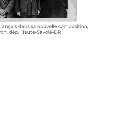
français dans sa nouvelle composition,
Arch. dép. Haute-Savoie-DR