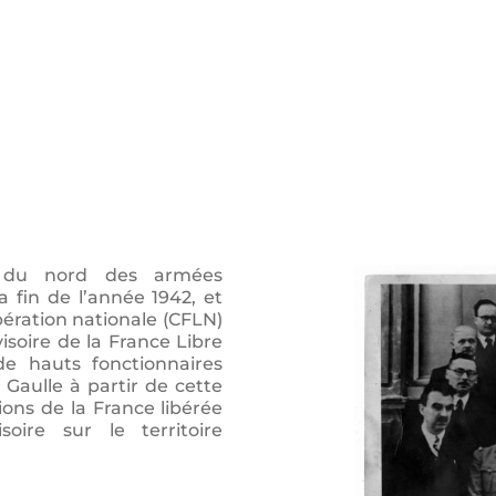
 du nord des armées
a fin de l’année 1942, et
bération nationale (CFLN)
isoire de la France Libre
e hauts fonctionnaires
 Gaulle à partir de cette
ions de la France libérée
ire sur le territoire