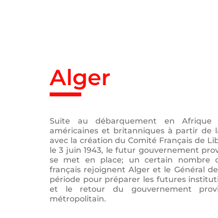
Passer
au
contenu
Alger
Suite au débarquement en Afrique
américaines et britanniques à partir de l
avec la création du Comité Français de Li
le 3 juin 1943, le futur gouvernement prov
se met en place; un certain nombre d
français rejoignent Alger et le Général de
période pour préparer les futures institut
et le retour du gouvernement proviso
métropolitain.