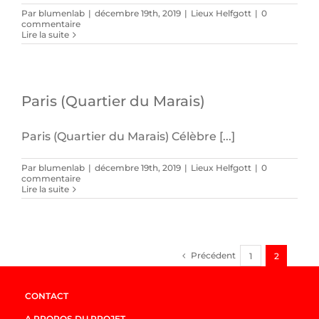
Par
blumenlab
|
décembre 19th, 2019
|
Lieux Helfgott
|
0
commentaire
Lire la suite
Paris (Quartier du Marais)
Paris (Quartier du Marais) Célèbre [...]
Par
blumenlab
|
décembre 19th, 2019
|
Lieux Helfgott
|
0
commentaire
Lire la suite
Précédent
1
2
CONTACT
A PROPOS DU PROJET