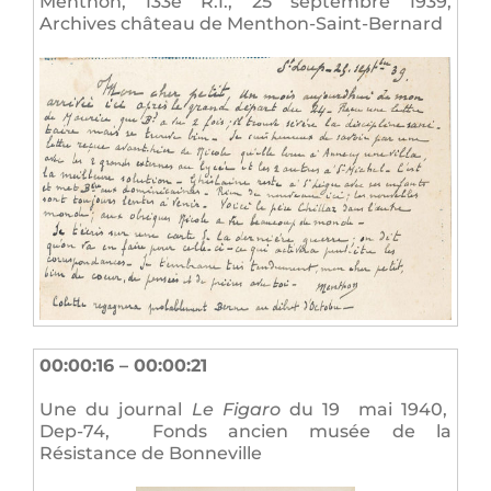
Menthon, 133e R.I., 25 septembre 1939,
Archives château de Menthon-Saint-Bernard
00:00:16 – 00:00:21
Une du journal
Le Figaro
du 19 mai 1940,
Dep-74, Fonds ancien musée de la
Résistance de Bonneville