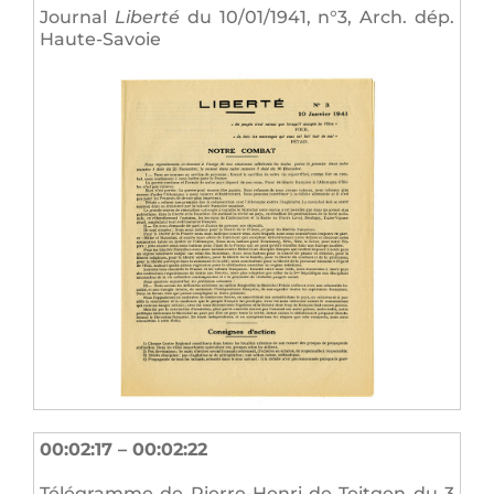
Journal
Liberté
du 10/01/1941, n°3, Arch. dép.
Haute-Savoie
00:02:17 – 00:02:22
Télégramme de Pierre-Henri de Teitgen du 3