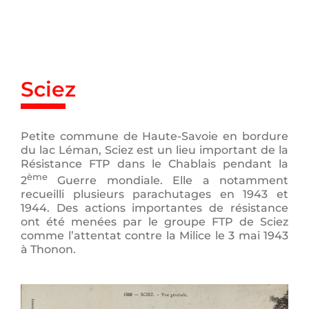
Passer
au
contenu
Sciez
Petite commune de Haute-Savoie en bordure
du lac Léman, Sciez est un lieu important de la
Résistance FTP dans le Chablais pendant la
ème
2
Guerre mondiale. Elle a notamment
recueilli plusieurs parachutages en 1943 et
1944. Des actions importantes de résistance
ont été menées par le groupe FTP de Sciez
comme l’attentat contre la Milice le 3 mai 1943
à Thonon.