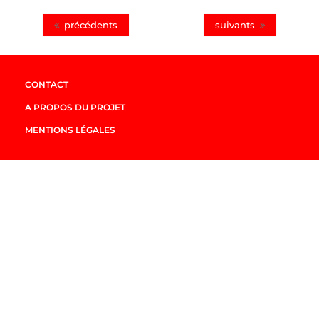
précédents
suivants
CONTACT
A PROPOS DU PROJET
MENTIONS LÉGALES