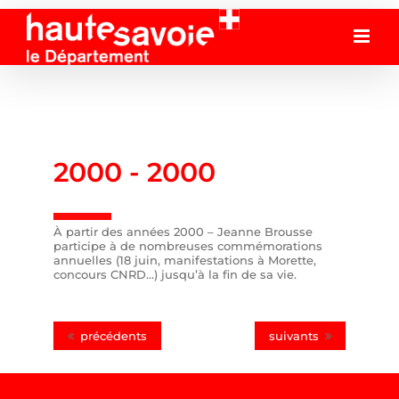
Passer
au
contenu
2000 -
2000
À partir des années 2000 – Jeanne Brousse
participe à de nombreuses commémorations
annuelles (18 juin, manifestations à Morette,
concours CNRD…) jusqu’à la fin de sa vie.
précédents
suivants