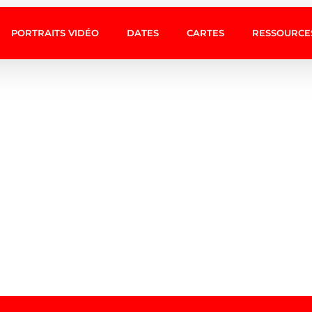
PORTRAITS VIDÉO
DATES
CARTES
RESSOURCE